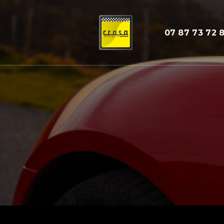
07 87 73 72 