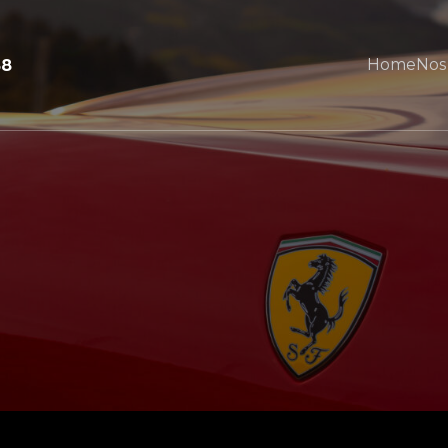
Home
Nos
88