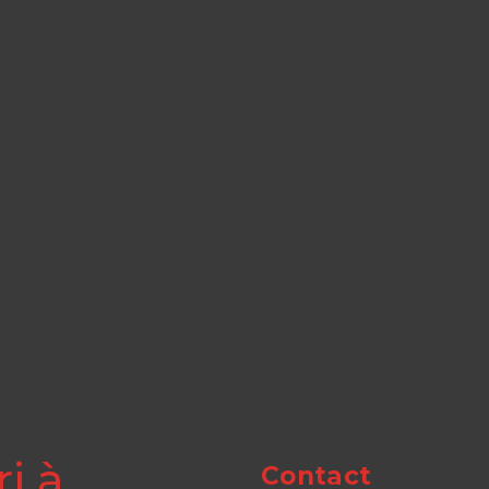
i à
Contact