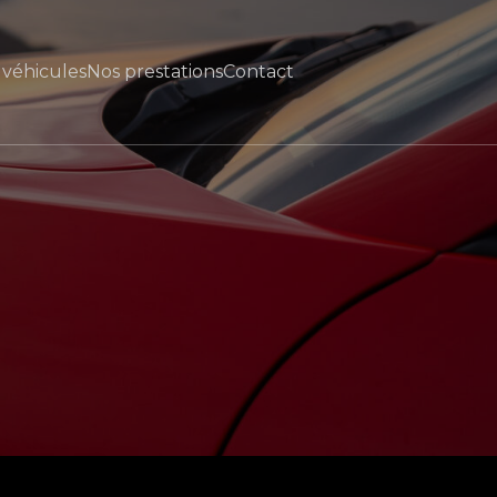
 véhicules
Nos prestations
Contact