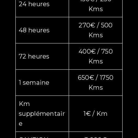
24 heures
Kms
270€ / 500
48 heures
Kms
400€ / 750
72 heures
Kms
650€ / 1750
1 semaine
Kms
Km
supplémentair
1€ / Km
e