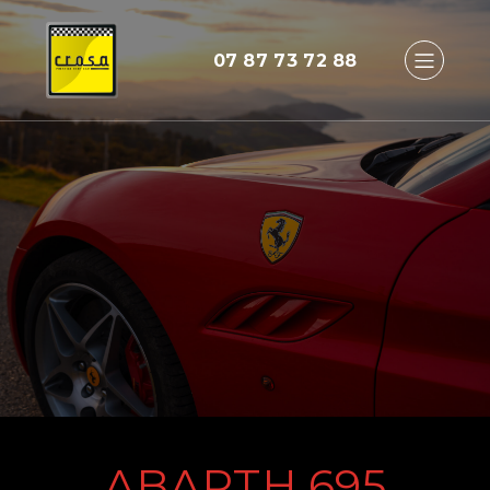
07 87 73 72 88
ABARTH 695