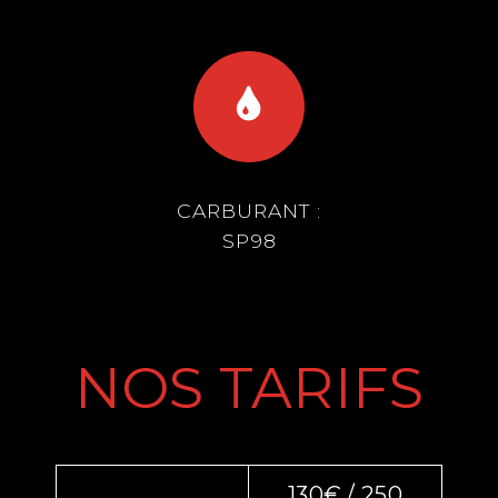
CARBURANT :
SP98
NOS TARIFS
130€ / 250