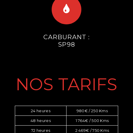
CARBURANT :
SP98
NOS TARIFS
24 heures
980€ / 250 Kms
48 heures
1 764€ / 500 Kms
72 heures
2 469€ / 750 Kms