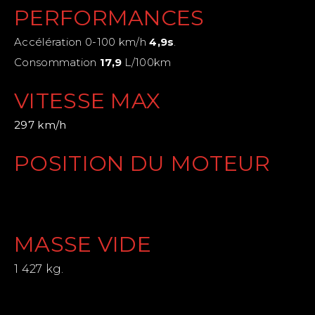
PERFORMANCES
Accélération 0-100 km/h
4,9s
.
Consommation
17,9
L/100km
VITESSE MAX
297 km/h
POSITION DU MOTEUR
MASSE VIDE
1 427 kg.