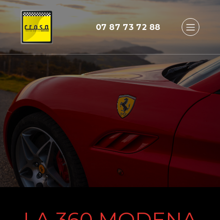
07 87 73 72 88
LA 360 MODENA