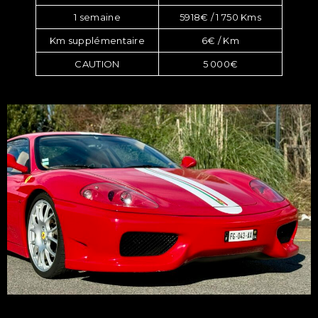
1 semaine
5918€ / 1 750 Kms
Km supplémentaire
6€ / Km
CAUTION
5 000€