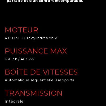
parfaite et d’un confort incomparable.
MOTEUR
4.0 TFSI , Huit cylindres en V
PUISSANCE MAX
630 ch / 463 kW
BOÎTE DE VITESSES
Automatique séquentielle 8 rapports
TRANSMISSION
Intégrale