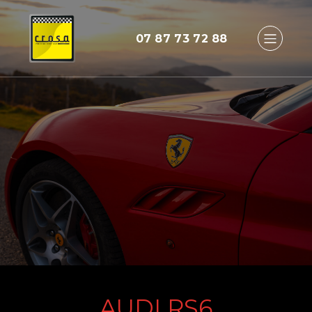
07 87 73 72 88
AUDI RS6