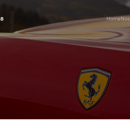
Home
Nos
88