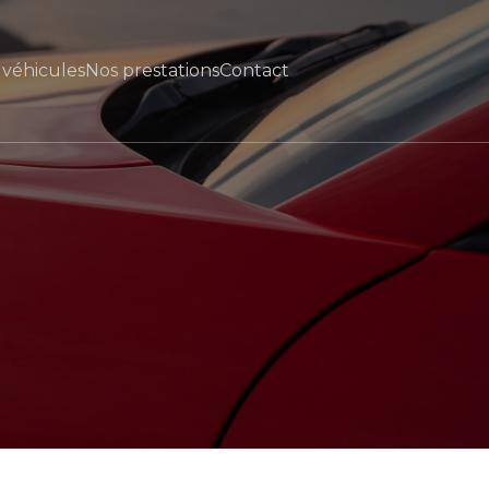
 véhicules
Nos prestations
Contact