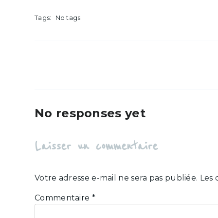
Tags:
No tags
No responses yet
Laisser un commentaire
Votre adresse e-mail ne sera pas publiée.
Les 
Commentaire
*